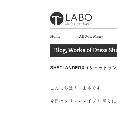
Home
All Sole Menu
Blog
,
Works of Dress Sh
SHETLANDFOX（シェットラ
こんにちは！ 山本です
今日はクリスマスイブ！ 帰り