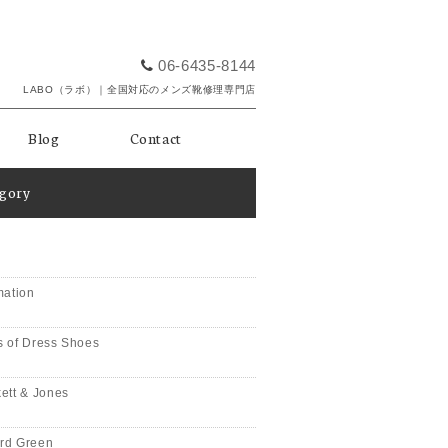
06-6435-8144
LABO（ラボ）｜全国対応のメンズ靴修理専門店
Blog
Contact
egory
mation
 of Dress Shoes
ett & Jones
rd Green