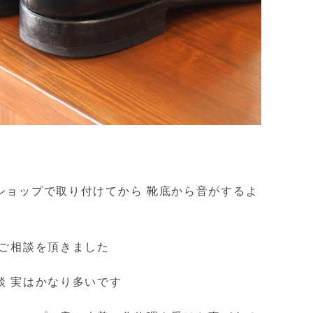
ショップで取り付けてから 靴底から音がするよ
ご相談を頂きました
談 実はかなり多いです