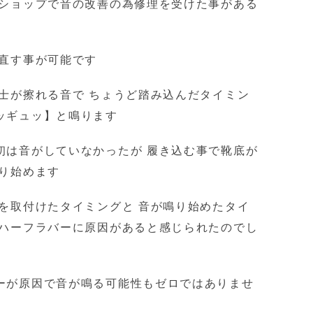
アショップで音の改善の為修理を受けた事がある
に直す事が可能です
士が擦れる音で ちょうど踏み込んだタイミン
ッギュッ】と鳴ります
初は音がしていなかったが 履き込む事で靴底が
鳴り始めます
を取付けたタイミングと 音が鳴り始めたタイ
 ハーフラバーに原因があると感じられたのでし
ーが原因で音が鳴る可能性もゼロではありませ