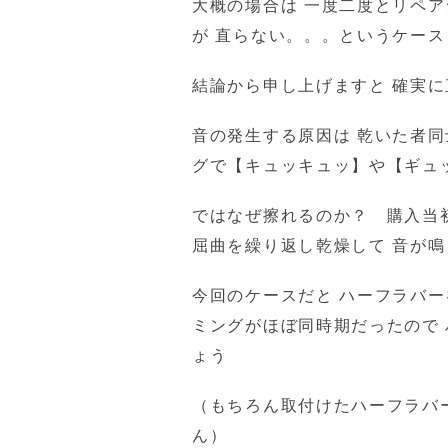
大概の場合は 一度二度とリペ
が 直らない。。。というケース
結論から申し上げますと 確実
音の発生する原因は 乾いた者同
グで【キュッキュッ】や【ギュ
ではなぜ擦れるのか？ 購入当
屈曲を繰り返し乾燥して 音が
今回のケースだと ハーフラバー
ミングがほぼ同時期だったので
ょう
（もちろん取付けたハーフラバ
ん）