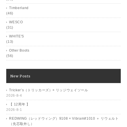
Timberland
(46)
WESCO
(31)
WHITE'S
(13)
Other Boots
(56)
New Posts
Tricker’s（トリッカーズ）× リッジウェイソール
2026-8-4
【 12周年 】
2026-8-1
REDWING（レッドウィング）9108 × Vibram#1010 ＋ リウェルト
（先芯取外し）